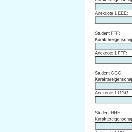
Anekdote 1 EEE:
Student FFF:
Karaktereigenscha
Anekdote 1 FFF:
Student GGG:
Karaktereigensch
Anekdote 1 GGG:
Student HHH:
Karaktereigensch