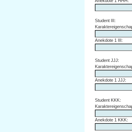
Anekdote 1 HHH:
Student III:
Karaktereigenschap
Anekdote 1 III:
Student JJJ:
Karaktereigenscha
Anekdote 1 JJJ:
Student KKK:
Karaktereigensch
Anekdote 1 KKK: