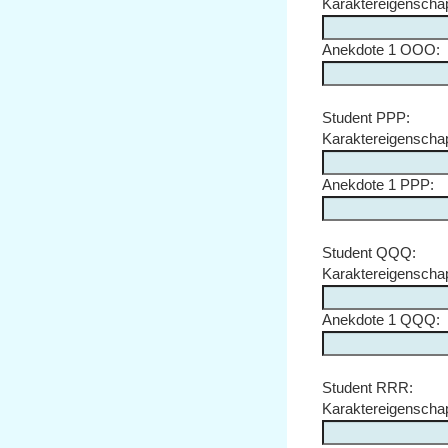
Karaktereigensch
Anekdote 1 OOO:
Student PPP:
Karaktereigensch
Anekdote 1 PPP:
Student QQQ:
Karaktereigensch
Anekdote 1 QQQ:
Student RRR:
Karaktereigensch